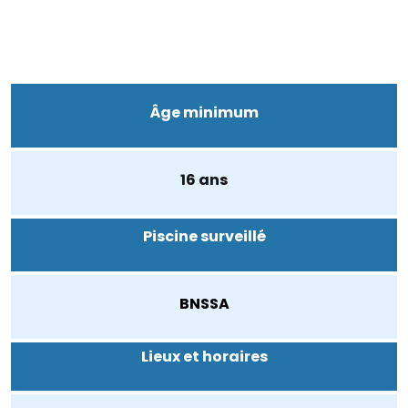
Âge minimum
16 ans
Piscine surveillé
BNSSA
Lieux et horaires