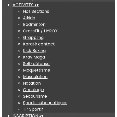
ACTIVITÉS
▴
▾
Nos Sections
Aïkido
Badminton
CrossFit / HYROX
Grappling
Karaté contact
Kick Boxing
Krav Maga
Self-défense
Maquettisme
Musculation
Natation
Oenologie
Secourisme
Sports subaquatiques
Tir Sportif
INSCRIPTION
▴
▾