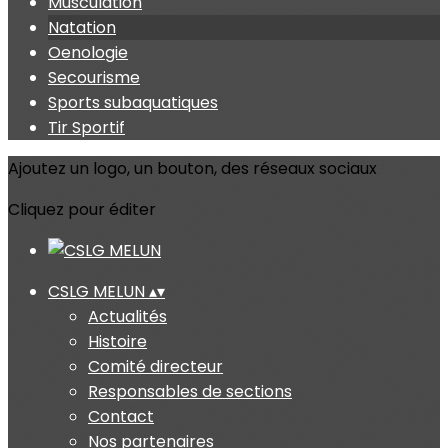
Musculation
Natation
Oenologie
Secourisme
Sports subaquatiques
Tir Sportif
Ajoutez un logo, un bouton, des réseaux sociaux
Cliquez pour éditer
CSLG MELUN
▴
▾
Actualités
Histoire
Comité directeur
Responsables de sections
Contact
Nos partenaires