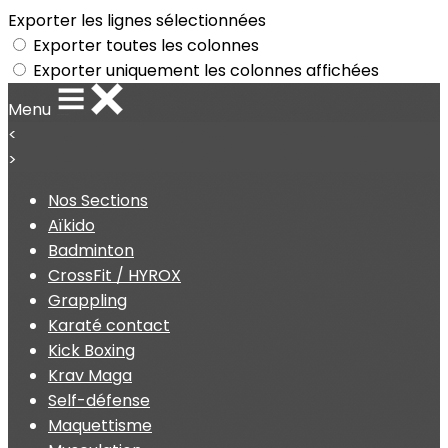
Exporter les lignes sélectionnées
Exporter toutes les colonnes
Exporter uniquement les colonnes affichées
Menu
<
>
Nos Sections
Aïkido
Badminton
CrossFit / HYROX
Grappling
Karaté contact
Kick Boxing
Krav Maga
Self-défense
Maquettisme