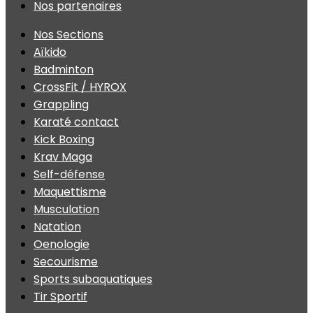
Nos partenaires
Nos Sections
Aïkido
Badminton
CrossFit / HYROX
Grappling
Karaté contact
Kick Boxing
Krav Maga
Self-défense
Maquettisme
Musculation
Natation
Oenologie
Secourisme
Sports subaquatiques
Tir Sportif