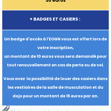
30 euros
+ BADGES ET CASIERS :
Un badge d'accès à l'EOGN vous est offert lors de
votre inscription
,
un montant de 10 euros vous sera demandé pour
tout renouvellement en cas de perte ou de vol.
Vous avez la possibilité de louer des casiers dans
les vestiaires de la salle de musculation et du
dojo pour un montant de 15 euros par an.