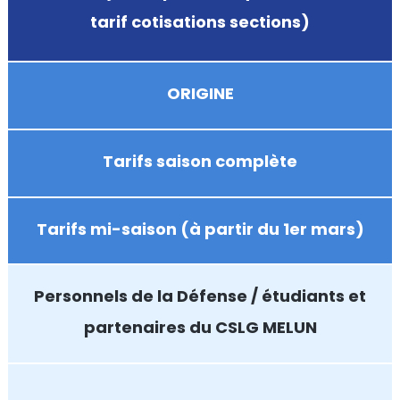
tarif cotisations sections)
ORIGINE
Tarifs saison complète
Tarifs mi-saison (à partir du 1er mars)
Personnels de la Défense /
étudiants et
partenaires du CSLG MELUN