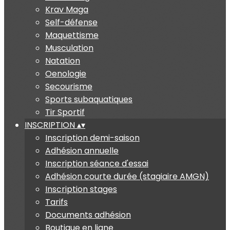
Krav Maga
Self-défense
Maquettisme
Musculation
Natation
Oenologie
Secourisme
Sports subaquatiques
Tir Sportif
INSCRIPTION
▴
▾
Inscription demi-saison
Adhésion annuelle
Inscription séance d'essai
Adhésion courte durée (stagiaire AMGN)
Inscription stages
Tarifs
Documents adhésion
Boutique en ligne