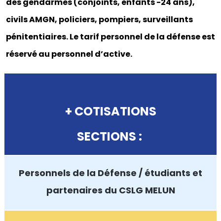
des gendarmes (conjoints, enfants -24 ans),
civils AMGN, policiers, pompiers, surveillants
pénitentiaires.
Le tarif personnel de la défense est
réservé au personnel d’active.
+ COTISATIONS
SECTIONS :
Personnels de la Défense /
étudiants et
partenaires du CSLG MELUN