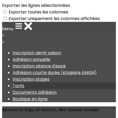
Exporter les lignes sélectionnées
Exporter toutes les colonnes
Exporter uniquement les colonnes affichées
Menu
<
>
Inscription demi-saison
Adhésion annuelle
Inscription séance d'essai
Adhésion courte durée (stagiaire AMGN)
Inscription stages
Tarifs
Documents adhésion
Boutique en ligne
Ajoutez un logo, un bouton, des réseaux sociaux