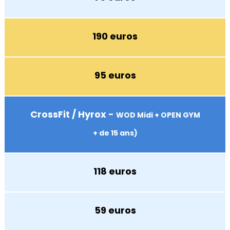
190 euros
95 euros
CrossFit / Hyrox -
WOD Midi + OPEN GYM
+ de 15 ans)
118 euros
59 euros