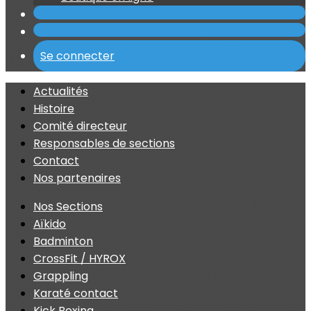
Se connecter
Actualités
Histoire
Comité directeur
Responsables de sections
Contact
Nos partenaires
Nos Sections
Aïkido
Badminton
CrossFit / HYROX
Grappling
Karaté contact
Kick Boxing