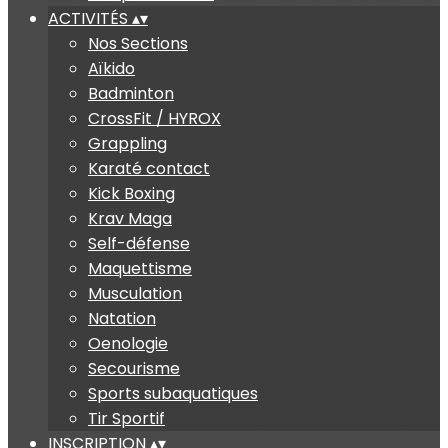
ACTIVITÉS
▴
▾
Nos Sections
Aïkido
Badminton
CrossFit / HYROX
Grappling
Karaté contact
Kick Boxing
Krav Maga
Self-défense
Maquettisme
Musculation
Natation
Oenologie
Secourisme
Sports subaquatiques
Tir Sportif
INSCRIPTION
▴
▾