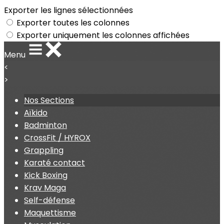
Exporter les lignes sélectionnées
Exporter toutes les colonnes
Exporter uniquement les colonnes affichées
Menu
<
>
Nos Sections
Aïkido
Badminton
CrossFit / HYROX
Grappling
Karaté contact
Kick Boxing
Krav Maga
Self-défense
Maquettisme