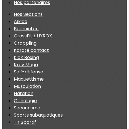
Nos partenaires
Nos Sections
Aïkido
Badminton
CrossFit / HYROX
Grappling
Karaté contact
Kick Boxing
Krav Maga
Self-défense
Maquettisme
Musculation
Natation
Oenologie
Secourisme
Sports subaquatiques
Tir Sportif