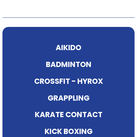
AIKID
O
BADMINTON
CROSSFIT - HYROX
GRAPPLING
KARATE CONTACT
KICK BOXING