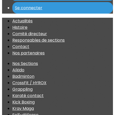
Se connecter
Actualités
Histoire
Comité directeur
Responsables de sections
Contact
Nos partenaires
Nos Sections
Aïkido
Badminton
CrossFit / HYROX
Grappling
Karaté contact
Kick Boxing
Krav Maga
Self-défense