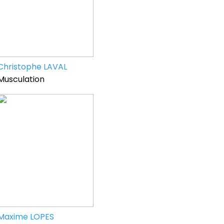
Christophe LAVAL
Musculation
Maxime LOPES