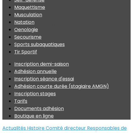
Maquettisme
Musculation
Natation
Oenologie
Secourisme
Sports subaquatiques
Tir Sportif
Inscription demi-saison
Adhésion annuelle
Inscription séance d'essai
Adhésion courte durée (stagiaire AMGN)
Inscription stages
Tarifs
Documents adhésion
Boutique en ligne
Actualités
Histoire
Comité directeur
Responsables de