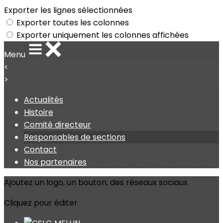
Exporter les lignes sélectionnées
Exporter toutes les colonnes
Exporter uniquement les colonnes affichées
Menu
<
>
Actualités
Histoire
Comité directeur
Responsables de sections
Contact
Nos partenaires
Ajoutez un logo, un bouton, des réseaux sociaux
Cliquez pour éditer