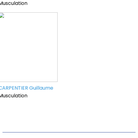
Musculation
CARPENTIER Guillaume
Musculation